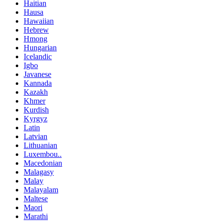
Haitian
Hausa
Hawaiian
Hebrew
Hmong
Hungarian
Icelandic
Igbo
Javanese
Kannada
Kazakh
Khmer
Kurdish
Kyrgyz
Latin
Latvian
Lithuanian
Luxembou..
Macedonian
Malagasy
Malay
Malayalam
Maltese
Maori
Marathi