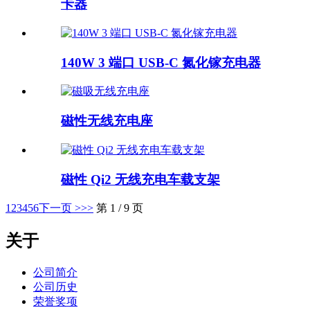
卡器
140W 3 端口 USB-C 氮化镓充电器
磁性无线充电座
磁性 Qi2 无线充电车载支架
1
2
3
4
5
6
下一页 >
>>
第 1 / 9 页
关于
公司简介
公司历史
荣誉奖项