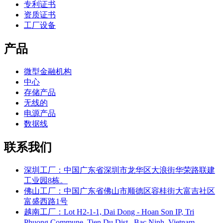
专利证书
资质证书
工厂设备
产品
微型金融机构
中心
存储产品
无线的
电源产品
数据线
联系我们
深圳工厂：中国广东省深圳市龙华区大浪街华荣路联建
工业园8栋。
佛山工厂：中国广东省佛山市顺德区容桂街大富吉社区
富盛西路1号
越南工厂：Lot H2-1-1, Dai Dong - Hoan Son IP, Tri
Phuong Commune, Tien Du Dist., Bac Ninh, Vietnam。