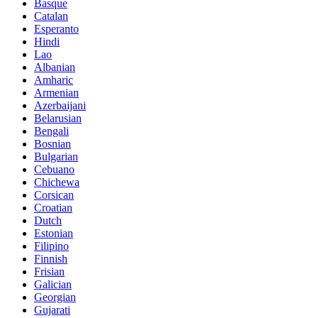
Basque
Catalan
Esperanto
Hindi
Lao
Albanian
Amharic
Armenian
Azerbaijani
Belarusian
Bengali
Bosnian
Bulgarian
Cebuano
Chichewa
Corsican
Croatian
Dutch
Estonian
Filipino
Finnish
Frisian
Galician
Georgian
Gujarati